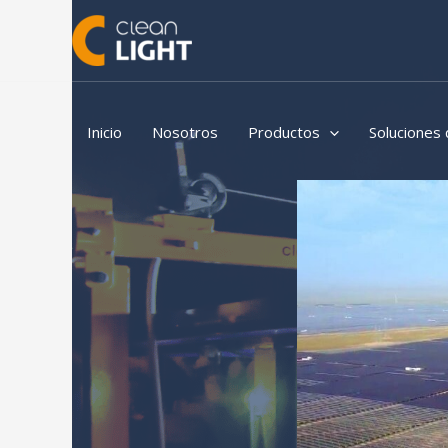
Skip
to
content
Inicio
Nosotros
Productos
Soluciones 