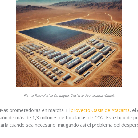
Planta Fotovoltaica Quillagua, Desierto de Atacama (Chile).
ativas prometedoras en marcha. El
proyecto Oasis de Atacama
, e
isión de más de 1,3 millones de toneladas de CO2. Este tipo de p
zarla cuando sea necesario, mitigando así el problema del desperd