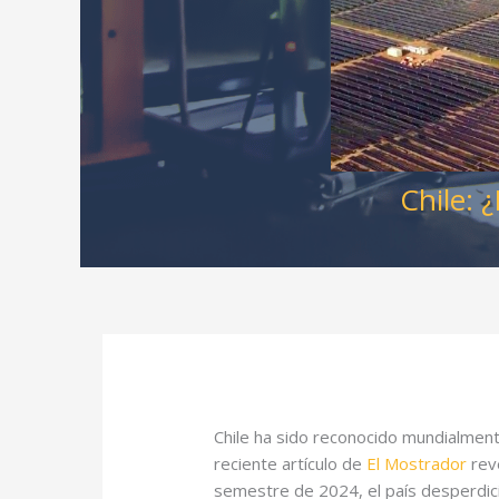
Chile: 
Chile ha sido reconocido mundialment
reciente artículo de
El Mostrador
reve
semestre de 2024, el país desperdi