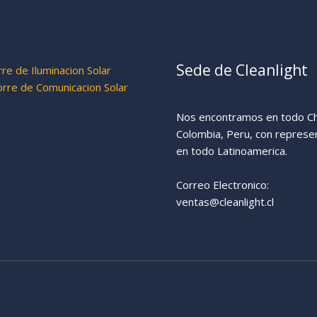
Sede de Cleanlight
re de Iluminacion Solar
re de Comunicacion Solar
Nos encontramos en todo Chi
Colombia, Peru, con represe
en todo Latinoamerica.
Correo Electronico:
ventas@cleanlight.cl