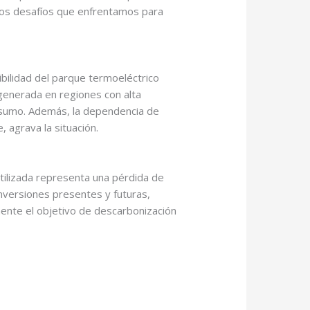
 los desafíos que enfrentamos para
xibilidad del parque termoeléctrico
 generada en regiones con alta
onsumo. Además, la dependencia de
 agrava la situación.
utilizada representa una pérdida de
inversiones presentes y futuras,
ente el objetivo de descarbonización