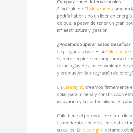
Comparaciones Internacionales
El artículo de
El Mostrador
compara la
podría haber sido un líder en energí
de que, a pesar de tener un gran pot
infraestructura y gestión.
¿Podemos Superar Estos Desafíos?
La pregunta clave es si
Chile puede s
sí, pero requiere un compromiso firme
tecnologías de almacenamiento de ene
y promuevan la integración de energí
En
Cleanlight
, creemos firmemente en 
solar para minería y construcción es
innovación y la sostenibilidad, y tra
Chile tiene el potencial de ser un lí
La modernización de la infraestructu
cruciales. En
Cleanlight
, estamos dedi