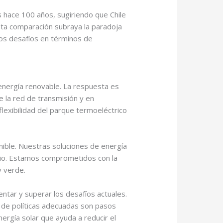
 hace 100 años, sugiriendo que Chile
sta comparación subraya la paradoja
ios desafíos en términos de
energía renovable. La respuesta es
e la red de transmisión y en
exibilidad del parque termoeléctrico
enible. Nuestras soluciones de energía
icio. Estamos comprometidos con la
y verde.
entar y superar los desafíos actuales.
n de políticas adecuadas son pasos
ergía solar que ayuda a reducir el