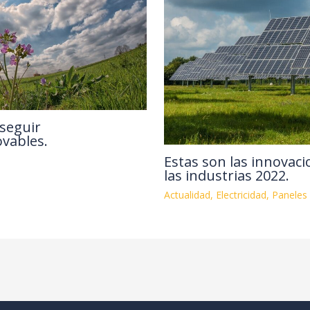
 seguir
vables.
Estas son las innovac
las industrias 2022.
Actualidad
,
Electricidad
,
Paneles 