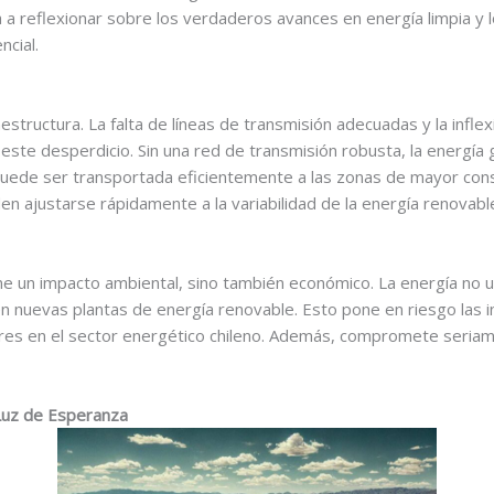
ga a reflexionar sobre los verdaderos avances en energía limpia y
cial.
raestructura. La falta de líneas de transmisión adecuadas y la infle
 este desperdicio. Sin una red de transmisión robusta, la energía
o puede ser transportada eficientemente a las zonas de mayor c
n ajustarse rápidamente a la variabilidad de la energía renovable,
ene un impacto ambiental, sino también económico. La energía no 
 en nuevas plantas de energía renovable. Esto pone en riesgo las 
ores en el sector energético chileno. Además, compromete seriam
Luz de Esperanza