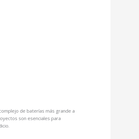
l complejo de baterías más grande a
royectos son esenciales para
icio.