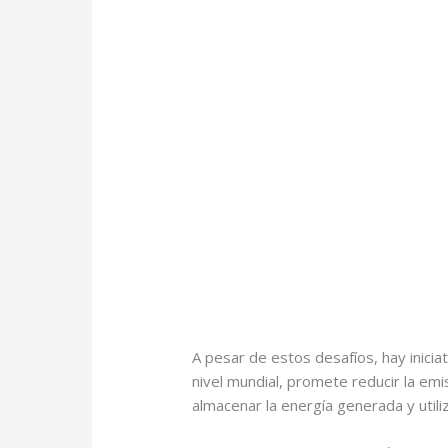
A pesar de estos desafíos, hay inici
nivel mundial, promete reducir la em
almacenar la energía generada y utili