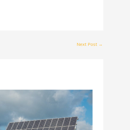
Next Post
→