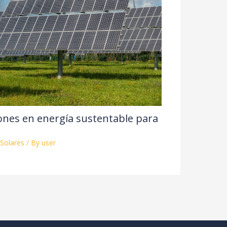
iones en energía sustentable para
Solares
/ By
user