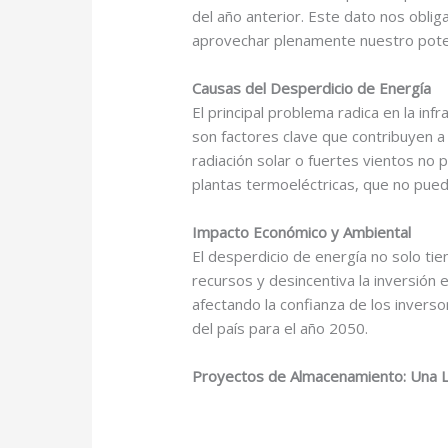
del año anterior. Este dato nos obli
aprovechar plenamente nuestro poten
Causas del Desperdicio de Energía
El principal problema radica en la inf
son factores clave que contribuyen a
radiación solar o fuertes vientos n
plantas termoeléctricas, que no puede
Impacto Económico y Ambiental
El desperdicio de energía no solo ti
recursos y desincentiva la inversión
afectando la confianza de los invers
del país para el año 2050.
Proyectos de Almacenamiento: Una 