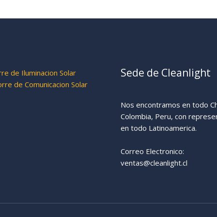
Sede de Cleanlight
re de Iluminacion Solar
re de Comunicacion Solar
Nos encontramos en todo Chi
Colombia, Peru, con represe
en todo Latinoamerica.
Correo Electronico:
ventas@cleanlight.cl