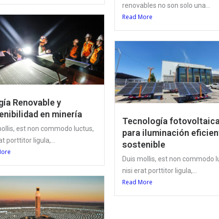
renovables no son solo una...
Read More
gía Renovable y
enibilidad en minería
Tecnología fotovoltaic
ollis, est non commodo luctus,
para iluminación eficien
at porttitor ligula,...
sostenible
More
Duis mollis, est non commodo l
nisi erat porttitor ligula,...
Read More