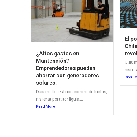
El p
Chile
¿Altos gastos en
revo
Mantención?
Duis m
Emprendedores pueden
nisi er
ahorrar con generadores
Read 
solares.
Duis mollis, est non commodo luctus,
nisi erat porttitor ligula,...
Read More