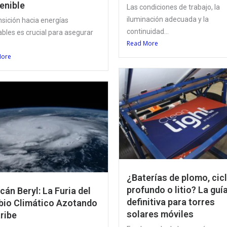
enible
Las condiciones de trabajo, la
iluminación adecuada y la
nsición hacia energías
continuidad...
bles es crucial para asegurar
Read More
More
¿Baterías de plomo, cic
profundo o litio? La guí
cán Beryl: La Furia del
definitiva para torres
io Climático Azotando
solares móviles
aribe