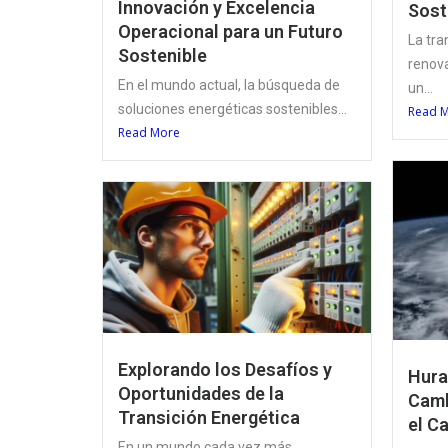
Innovación y Excelencia
Sost
Operacional para un Futuro
La tra
Sostenible
renova
En el mundo actual, la búsqueda de
un...
soluciones energéticas sostenibles...
Read 
Read More
Explorando los Desafíos y
Hura
Oportunidades de la
Camb
Transición Energética
el C
En un mundo cada vez más