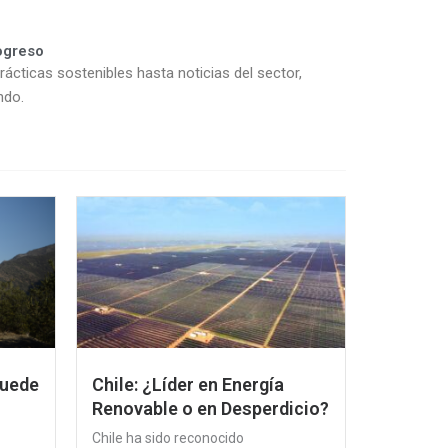
ogreso
rácticas sostenibles hasta noticias del sector,
ndo.
Puede
Chile: ¿Líder en Energía
Renovable o en Desperdicio?
Chile ha sido reconocido