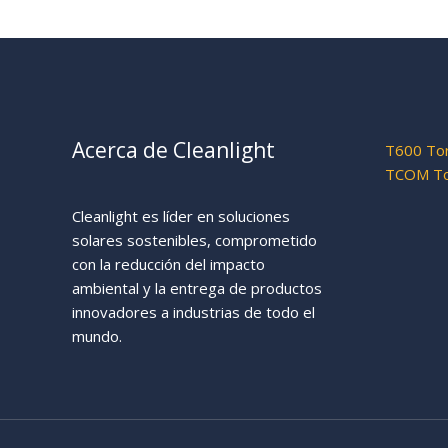
Acerca de Cleanlight
T600 Tor
TCOM Tor
Cleanlight es líder en soluciones
solares sostenibles, comprometido
con la reducción del impacto
ambiental y la entrega de productos
innovadores a industrias de todo el
mundo.