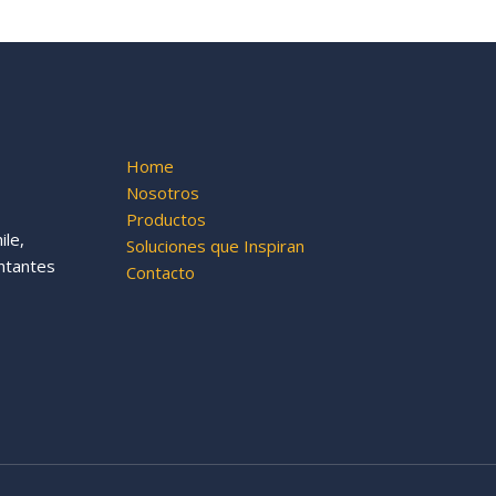
Home
Nosotros
Productos
le,
Soluciones que Inspiran
ntantes
Contacto