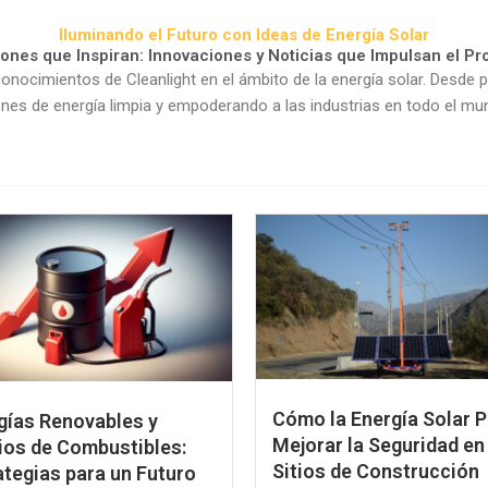
Iluminando el Futuro con Ideas de Energía Solar
iones que Inspiran: Innovaciones y Noticias que Impulsan el Pr
onocimientos de Cleanlight en el ámbito de la energía solar. Desde p
es de energía limpia y empoderando a las industrias en todo el mu
Cómo la Energía Solar 
gías Renovables y
Mejorar la Seguridad en
ios de Combustibles:
Sitios de Construcción
ategias para un Futuro