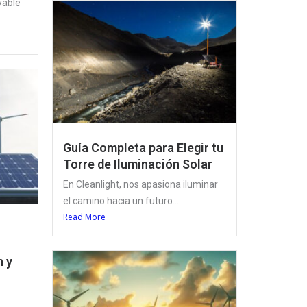
vable
Guía Completa para Elegir tu
Torre de Iluminación Solar
En Cleanlight, nos apasiona iluminar
el camino hacia un futuro...
Read More
n y