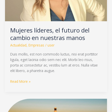
Mujeres líderes, el futuro del
cambio en nuestras manos
Actualidad
,
Empresas
/
user
Duis mollis, est non commodo luctus, nisi erat porttitor
ligula, eget lacinia odio sem nec elit. Morbi leo risus,
porta ac consectetur ac, vestibu lum at eros. Nulla vitae
elit libero, a pharetra augue.
Read More »
El
potencial