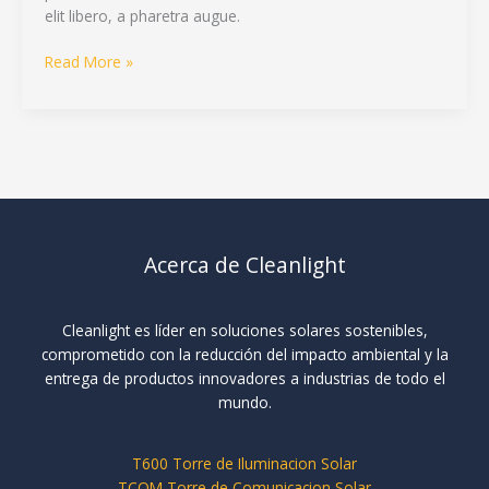
elit libero, a pharetra augue.
Read More »
Acerca de Cleanlight
Cleanlight es líder en soluciones solares sostenibles,
comprometido con la reducción del impacto ambiental y la
entrega de productos innovadores a industrias de todo el
mundo.
T600 Torre de Iluminacion Solar
TCOM Torre de Comunicacion Solar