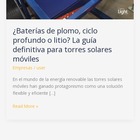
para
torres
solares
móviles
¿Baterías de plomo, ciclo
profundo o litio? La guía
definitiva para torres solares
móviles
Empresas
/
user
En el mundo de la energía renovable las torres solares
móviles han ganado protagonismo como una solución
flexible y eficiente […]
Read More »