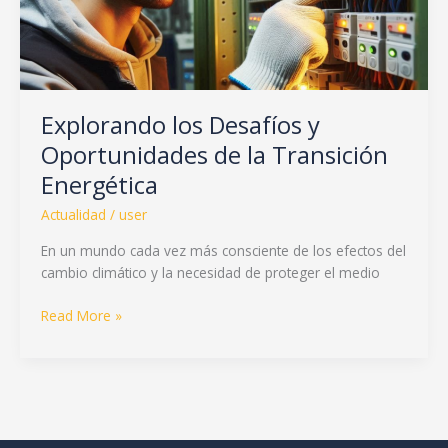
la
Transición
Energética
Explorando los Desafíos y
Oportunidades de la Transición
Energética
Actualidad
/
user
En un mundo cada vez más consciente de los efectos del
cambio climático y la necesidad de proteger el medio
Read More »