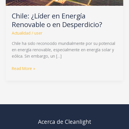
Chile: ¿Líder en Energía
Renovable o en Desperdicio?
Actualidad
/
user
Chile ha sido reconocido mundialmente por su potencial
en energía renovable, especialmente en energía solar y
eólica. Sin embargo, un […]
Read More »
Acerca de Cleanlight